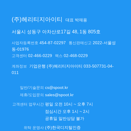
(주)헤리티지아이티
대표 박재용
서울시 성동구 아차산로17길 48, 1동 805호
454-87-02297
2022-서울성
사업자등록번호
통신판매신고
동-01976
02-466-0229
02-468-0229
고객센터
팩스
기업은행 (주)헤리티지아이티 033-507731-04-
계좌정보
011
cs@spoot.kr
일반/기술문의
sales@spoot.kr
제휴/도입문의
평일 오전 10시 ~ 오후 7시
고객센터 업무시간
점심시간 오후 1시 ~ 2시
공휴일 일반상담 불가
(주)한국디지털인증
위탁 운영사