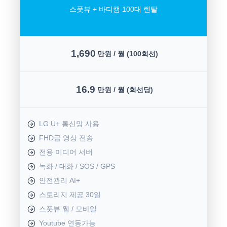
스풋뷰 + 바디캠 100대 렌탈
1,690
만원 / 월 (100회선)
16.9
만원 / 월 (회선당)
LG U+ 통신망 사용
FHD급 영상 전송
전용 미디어 서버
녹화 / 대화 / SOS / GPS
안전관리 AI+
스토리지 제공 30일
스풋뷰 웹 / 모바일
Youtube 연동가능