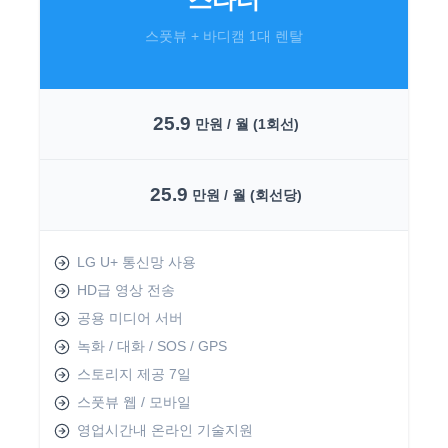
스풋뷰 + 바디캠 1대 렌탈
25.9
만원 / 월 (1회선)
25.9
만원 / 월 (회선당)
LG U+ 통신망 사용
HD급 영상 전송
공용 미디어 서버
녹화 / 대화 / SOS / GPS
스토리지 제공 7일
스풋뷰 웹 / 모바일
영업시간내 온라인 기술지원