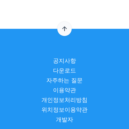
arrow_upward
공지사항
다운로드
자주하는 질문
이용약관
개인정보처리방침
위치정보이용약관
개발자