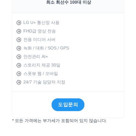
최소 회선수 100대 이상
LG U+ 통신망 사용
FHD급 영상 전송
전용 미디어 서버
녹화 / 대화 / SOS / GPS
안전관리 AI+
스토리지 제공 30일
스풋뷰 웹 / 모바일
24/7 기술 담당자 지정
도입문의
* 모든 가격에는 부가세가 포함되어 있지 않습니다.