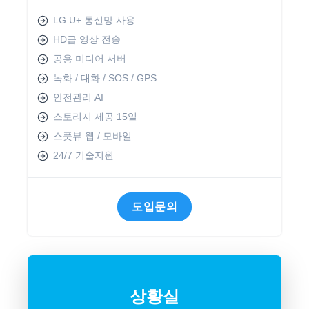
LG U+ 통신망 사용
HD급 영상 전송
공용 미디어 서버
녹화 / 대화 / SOS / GPS
안전관리 AI
스토리지 제공 15일
스풋뷰 웹 / 모바일
24/7 기술지원
도입문의
상황실