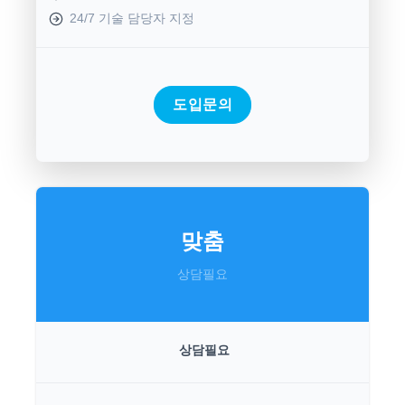
24/7 기술 담당자 지정
도입문의
맞춤
상담필요
상담필요