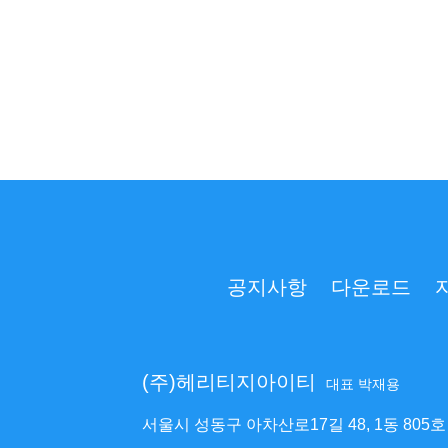
공지사항
다운로드
(주)헤리티지아이티
대표 박재용
서울시 성동구 아차산로17길 48, 1동 805호