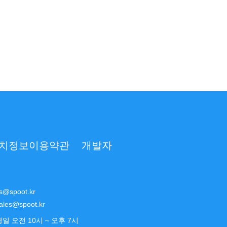
치정보이용약관
개발자
s@spoot.kr
ales@spoot.kr
평일 오전 10시 ~ 오후 7시