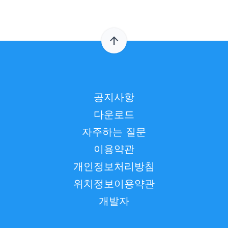
arrow_upward
공지사항
다운로드
자주하는 질문
이용약관
개인정보처리방침
위치정보이용약관
개발자