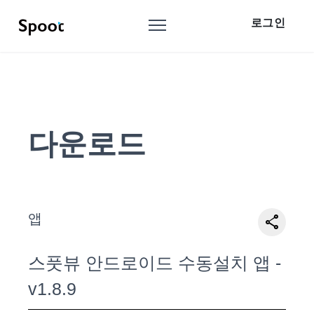
로그인
다운로드
앱
share
스풋뷰 안드로이드 수동설치 앱 -
v1.8.9