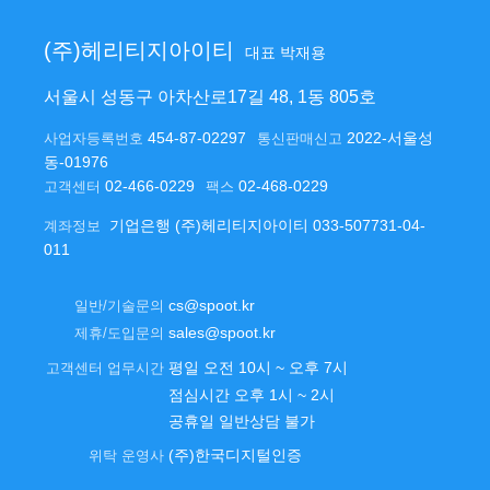
(주)헤리티지아이티
대표 박재용
서울시 성동구 아차산로17길 48, 1동 805호
454-87-02297
2022-서울성
사업자등록번호
통신판매신고
동-01976
02-466-0229
02-468-0229
고객센터
팩스
기업은행 (주)헤리티지아이티 033-507731-04-
계좌정보
011
cs@spoot.kr
일반/기술문의
sales@spoot.kr
제휴/도입문의
평일 오전 10시 ~ 오후 7시
고객센터 업무시간
점심시간 오후 1시 ~ 2시
공휴일 일반상담 불가
(주)한국디지털인증
위탁 운영사