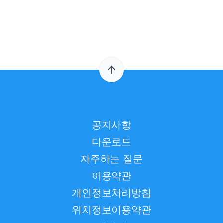
arrow_upward
공지사항
다운로드
자주하는 질문
이용약관
개인정보처리방침
위치정보이용약관