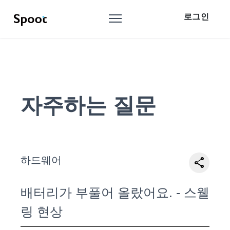
로그인
자주하는 질문
하드웨어
share
배터리가 부풀어 올랐어요. - 스웰
링 현상