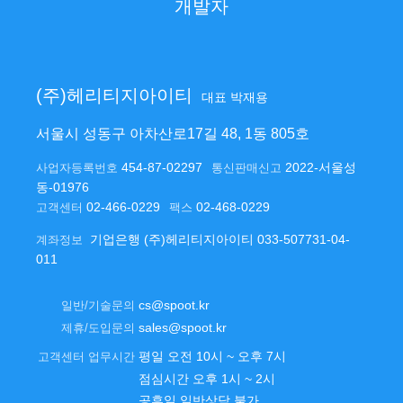
개발자
(주)헤리티지아이티
대표 박재용
서울시 성동구 아차산로17길 48, 1동 805호
454-87-02297
2022-서울성
사업자등록번호
통신판매신고
동-01976
02-466-0229
02-468-0229
고객센터
팩스
기업은행 (주)헤리티지아이티 033-507731-04-
계좌정보
011
cs@spoot.kr
일반/기술문의
sales@spoot.kr
제휴/도입문의
평일 오전 10시 ~ 오후 7시
고객센터 업무시간
점심시간 오후 1시 ~ 2시
공휴일 일반상담 불가