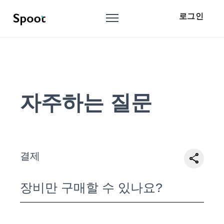
로그인
자주하는 질문
결제
share
장비만 구매할 수 있나요?