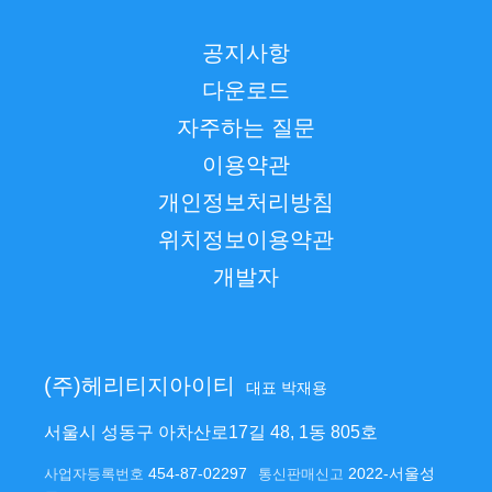
공지사항
다운로드
자주하는 질문
이용약관
개인정보처리방침
위치정보이용약관
개발자
(주)헤리티지아이티
대표 박재용
서울시 성동구 아차산로17길 48, 1동 805호
454-87-02297
2022-서울성
사업자등록번호
통신판매신고