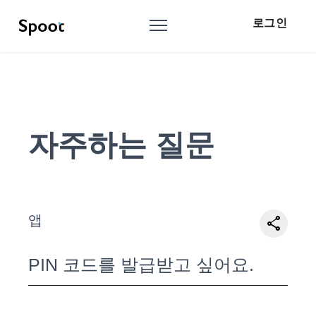
로그인
자주하는 질문
앱
share
PIN 코드를 발급받고 싶어요.