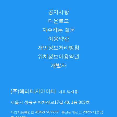
공지사항
다운로드
자주하는 질문
이용약관
개인정보처리방침
위치정보이용약관
개발자
(주)헤리티지아이티
대표 박재용
서울시 성동구 아차산로17길 48, 1동 805호
454-87-02297
2022-서울성
사업자등록번호
통신판매신고